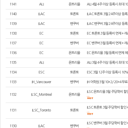
1141
ALI
몬트리올
ALI 4월 4주 이상 등록시 최대 
1140
ILAC
토론토
ILAC 토론토 3월 24주이상 등
1139
ILAC
벤쿠버
ILAC 벤쿠버 3월 24주이상 등
1138
EC
토론토
EC 토론토 3월 등록비 면제 +
1137
EC
벤쿠버
EC 벤쿠버 3월 등록비 면제 +
1136
EC
몬트리올
EC 몬트리올 3월 등록비 면제 
1135
ALI
몬트리올
ALI 3월 4주 이상 등록시 최대 
1134
ESC
토론토
ESC 3월 12주 이상 등록시 1
1133
IH_Vancouver
벤쿠버
IH 어학원 3월 10+2/ 20+4
ILSC 몬트리올 3월 주당학비 할
1132
ILSC_Montreal
몬트리올
ILSC 토론토 3월 주당학비 할인
1131
ILSC_Toronto
토론토
ILSC 밴쿠버 3월 주당학비 할인
1130
ILAC
벤쿠버