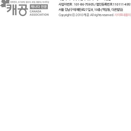
사업자번호 : 101-86-75905 / 법인등록번호:110111-495
서울 강남구 테헤란로27길 8, 10층 (역삼동, 다온빌딩)
Copyright ⓒ 2010 캐공. All rights reserved.
사이트내용의 