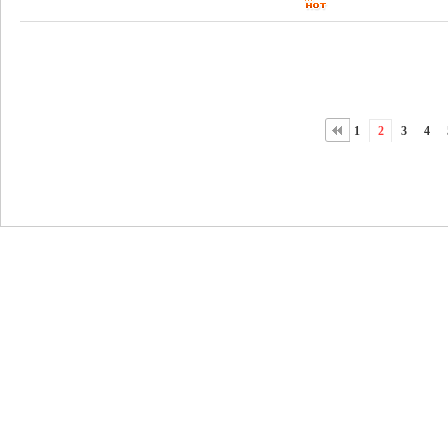
1
2
3
4