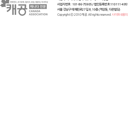
사업자번호 : 101-86-75905 / 법인등록번호:110111-495
서울 강남구 테헤란로27길 8, 10층 (역삼동, 다온빌딩)
Copyright ⓒ 2010 캐공. All rights reserved.
사이트내용의 