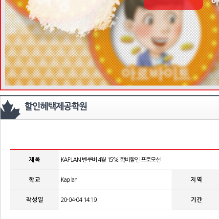
제 목
KAPLAN 벤쿠버 4월 15% 학비할인 프로모션
학 교
Kaplan
지 역
작 성 일
20-04-04 14:19
기 간