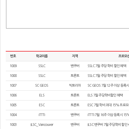
번호
학교이름
지역
프로모션
1009
SSLC
벤쿠버
SSLC 7월 주당 학비 할인 혜택
1008
SSLC
토론토
SSLC 7월 주당 학비 할인 혜택
1007
SC GEOS
빅토리아
SC GEOS 7월 12주 이상 등록
1006
ELS
토론토
ELS 7월 주당학비할인 혜택
1005
ESC
토론토
ESC 7월 학비 최대 15% 프로
1004
iTTTi
벤쿠버
iTTTi 7월 16주 이상 등록시 
1003
ILSC_Vancouver
벤쿠버
ILSC 밴쿠버 7월 주당학비 할인