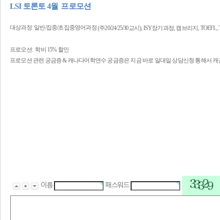
LSI 토론토 4월 프로모션
대상과정: 일반/집중/초집중영어과정
(주20/24/25/30교시), ISY장기과정, 캠브리지, TOEFL,
프로모션: 학비 15% 할인
프로모션 관련 궁금증 & 캐나다어학연수 궁금증은 지금 바로 일대일 상담신청 통해서 캐
이름
패스워드