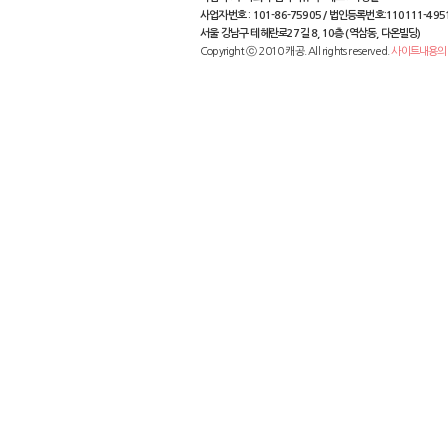
사업자번호 : 101-86-75905 / 법인등록번호:110111-495
서울 강남구 테헤란로27길 8, 10층 (역삼동, 다온빌딩)
Copyright ⓒ 2010 캐공. All rights reserved.
사이트내용의 