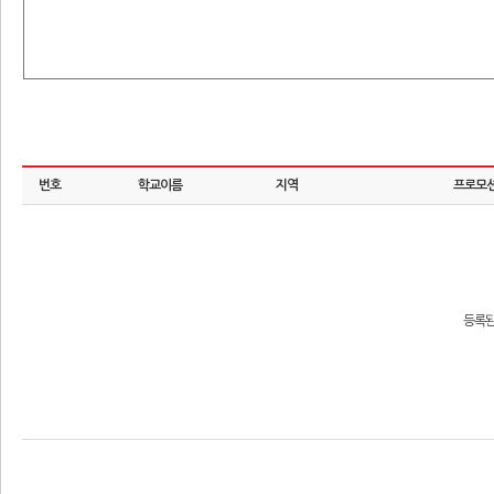
번호
학교이름
지역
프로모션
등록된