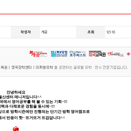
작 성 자
캐공
조 회
9,518
안녕하세요
울산센터 매니저입니다^^
에서 영어공부를 해 볼 수 있는 기회~!!!
력과 다채로운 경험을 동시에~!!!
상으로 방학시즌에만 진행되는
단기간 방학 영어캠프로
에서
반응이 핫~ 뜨거뜨거 뜨겁답니다^^