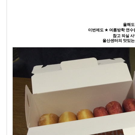
올해도
이번에도
★
여름방학 연수
참고 되실 
울산센터의 맛있는 