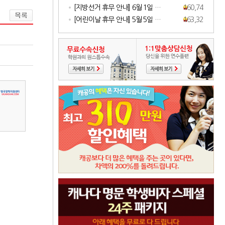
[지방선거 휴무 안내] 6월 1일 …
160,745
[어린이날 휴무 안내] 5월 5일 …
163,328