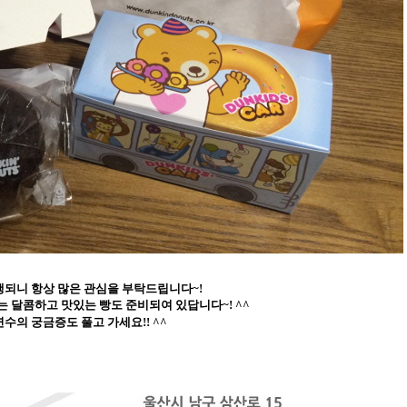
행되니 항상 많은 관심을 부탁드립니다~!
는 달콤하고
맛있는 빵도 준비되여
있답니다~! ^^
수의 궁금증도 풀고 가세요!! ^^