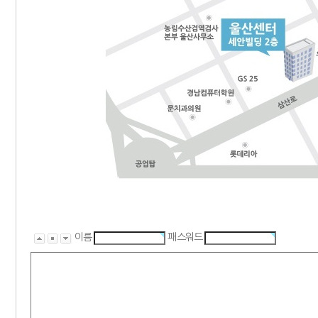
이름
패스워드