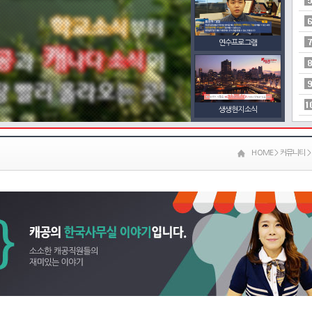
연수프로그램
생생현지소식
HOME > 커뮤니티 