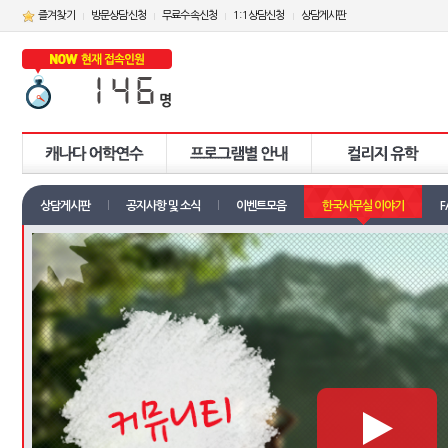
즐겨찾기
방문상담신청
무료수속신청
1:1상담신청
상담게시판
상담게시판
공지사항 및 소식
이벤트모음
한국사무실 이야기
F