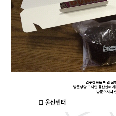
연수캠프는 매년 진
방문상담 오시면
울산센터에
방문오셔서 연