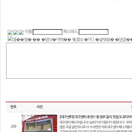
이름
패스워드
번호
사진
[대구센터] 대구센터 추천!! 동성로 일식 맛집 도쿄다이
대구센터 매니저입니다!!날씨가 비가왔다가 맑았다가~ 오락
289
즘은 조금 살만하시죠?ㅎㅎ이번엔 저희 대구센터 매니저들이!
기 많은 동성로 일식 맛집 도쿄다이닝!식사시간 웨이팅은 당연