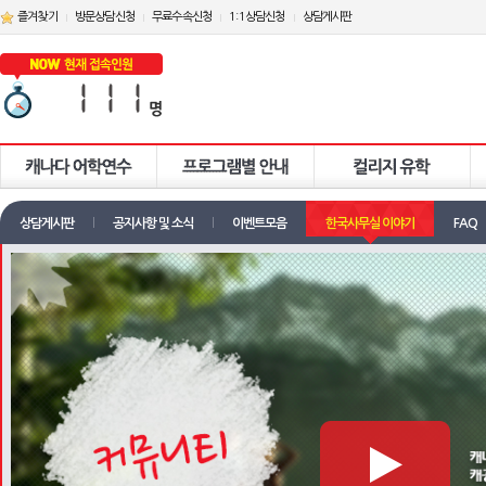
즐겨찾기
방문상담신청
무료수속신청
1:1상담신청
상담게시판
상담게시판
공지사항 및 소식
이벤트모음
한국사무실 이야기
FAQ