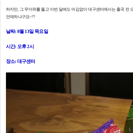
하지만, 그 무더위를 뚫고 이번 달에도 어김없이 대구센터에서는 출국 전 
언제하냐구요~??
날짜: 8월 13일 목요일
시간: 오후 2시
장소: 대구센터