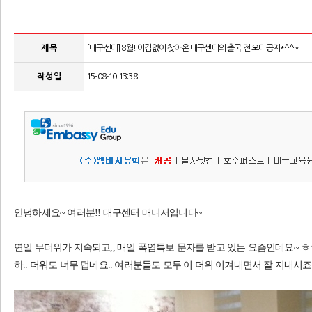
제 목
[대구센터] 8월! 어김없이 찾아온 대구센터의 출국 전 오티공지*^^*
작 성 일
15-08-10 13:38
안녕하세요~ 여러분!! 대구센터 매니저입니다~
연일 무더위가 지속되고,, 매일 폭염특보 문자를 받고 있는 요즘인데요~ ㅎ
하.. 더워도 너무 덥네요.. 여러분들도 모두 이 더위 이겨내면서 잘 지내시죠