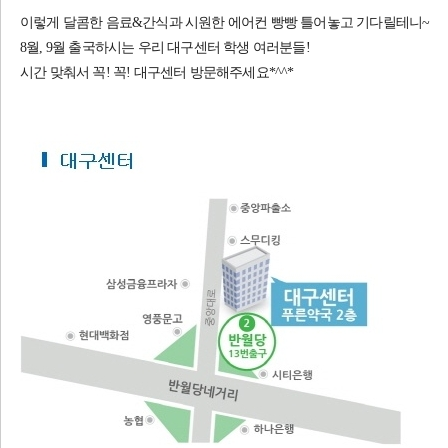
이렇게 달콤한 음료&간식과 시원한 에어컨 빵빵 틀어놓고 기다릴테니~
8월, 9월 출국하시는 우리 대구센터 학생 여러분들!
시간 맞춰서 꼭! 꼭! 대구센터 방문해주세요*^^*