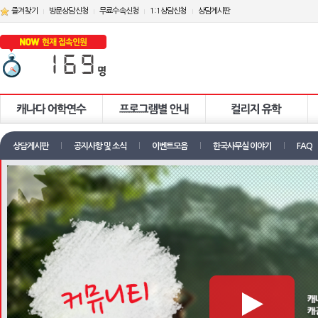
즐겨찾기
방문상담신청
무료수속신청
1:1상담신청
상담게시판
상담게시판
공지사항 및 소식
이벤트모음
한국사무실 이야기
FAQ