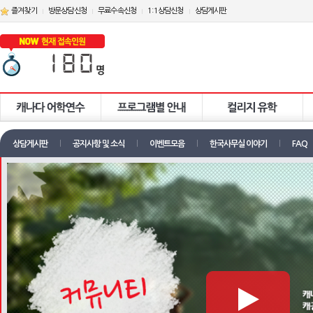
즐겨찾기
방문상담신청
무료수속신청
1:1상담신청
상담게시판
상담게시판
공지사항 및 소식
이벤트모음
한국사무실 이야기
FAQ