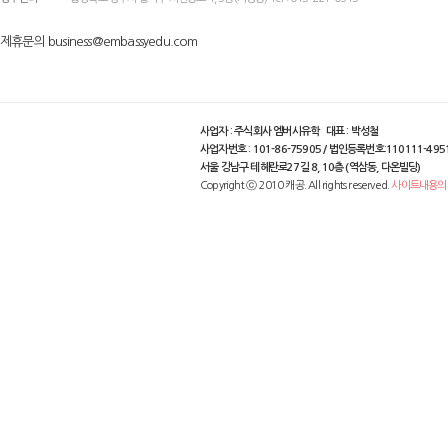
제휴문의 business@embassyedu.com
사업자 : 주식회사 엠버시유학 대표 : 박성철
사업자번호 : 101-86-75905 / 법인등록번호:110111-495
서울 강남구 테헤란로27길 8, 10층 (역삼동, 다온빌딩)
Copyright ⓒ 2010 캐공. All rights reserved.
사이트내용의 