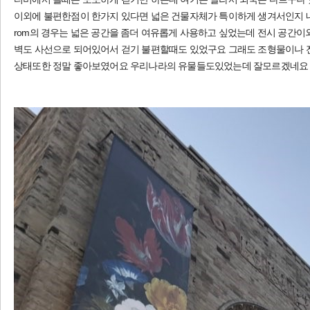
이외에 불편한점이 한가지 있다면 넓은 건물자체가 특이하게 생겨서인지 내
rom의 경우는 넓은 공간을 좀더 여유롭게 사용하고 싶었는데 전시 공간
벽도 사선으로 되어있어서 걷기 불편할때도 있었구요 그래도 조형물이나
상태또한 정말 좋아보였어요 우리나라의 유물들도있었는데 잘모르겠네요