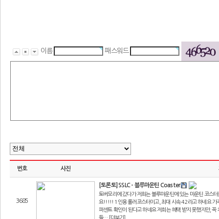
이름
패스워드
번호
사진
[토론토] SSLC - 블루마운틴 Coaster
토버모리에 갔다가 저희는 블루마운틴에 있는 마운틴 코스터를 타
3685
요!!!!! 1인용 롤러코스터이고, 최대 시속 42라고 하네요
퍼센트 확인이 된다고 하네요 저희는 혜택 받지 못했지만, 꼭 
들… [더보기]