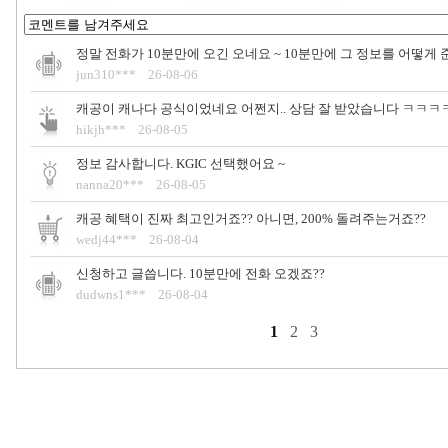
정말 전화가 10분만에 오긴 오네요 ~ 10분만에 그 정보를 어떻게 준
jun310*** 26-08-06
캐공이 캐나다 공식이었네요 어쩐지.. 상담 잘 받았습니다 ㅋㅋㅋ
hikjh*** 26-08-05
정보 감사합니다. KGIC 선택했어요 ~
nanna20*** 26-08-05
캐공 혜택이 진짜 최고인거죠?? 아니면, 200% 돌려주는거죠??
wedj44*** 26-08-04
신청하고 글씁니다. 10분만에 전화 오겠죠??
dudwns1*** 26-08-04
1
2
3