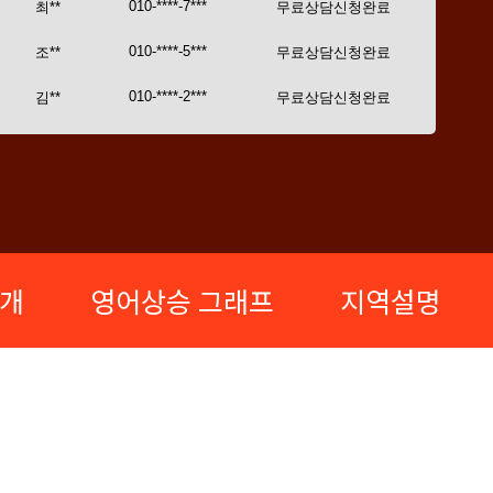
개
영어상승 그래프
지역설명