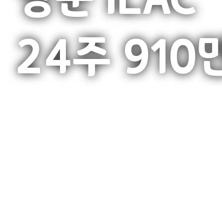
24주 910