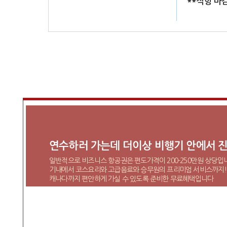
**직항 마
연수하러 가는데 더이상 비행기 안에서 진
일반적으로 비즈니스 항공권은 편도가격이 200-250만원 상당입
기내에서 코스요리와 고급음료와 승무원의 프리미엄 서비스까지!
캐나다까지 편안하게 가실 수 있도록 준비한 무료혜택입니다