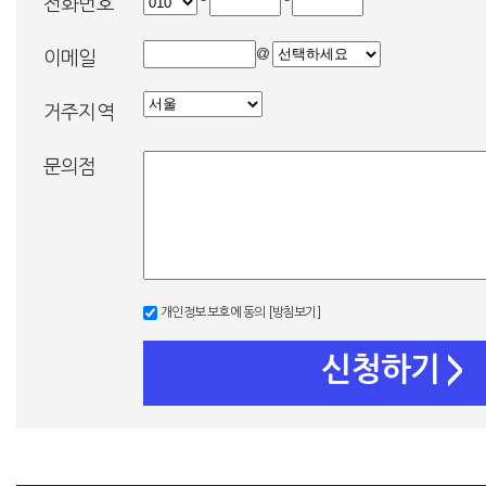
-
-
전화번호
@
이메일
거주지역
문의점
개인정보 보호에 동의
[방침보기]
신청하기
>