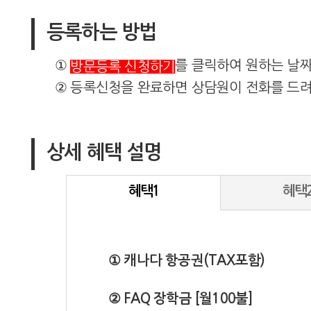
등록하는 방법
①
를 클릭하여 원하는 날
방문등록 신청하기
② 등록신청을 완료하면 상담원이 전화를 드려
상세 혜택 설명
혜택1
혜택
① 캐나다 항공권(TAX포함)
② FAQ 장학금 [월100불]