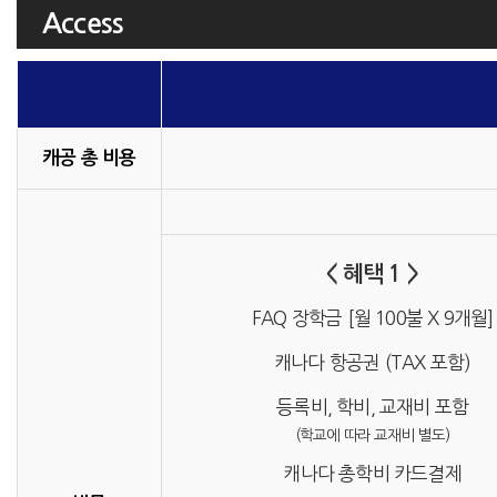
Access
캐공 총 비용
< 혜택 1 >
FAQ 장학금 [월 100불 X 9개월]
캐나다 항공권 (TAX 포함)
등록비, 학비, 교재비 포함
(학교에 따라 교재비 별도)
캐나다 총학비 카드결제