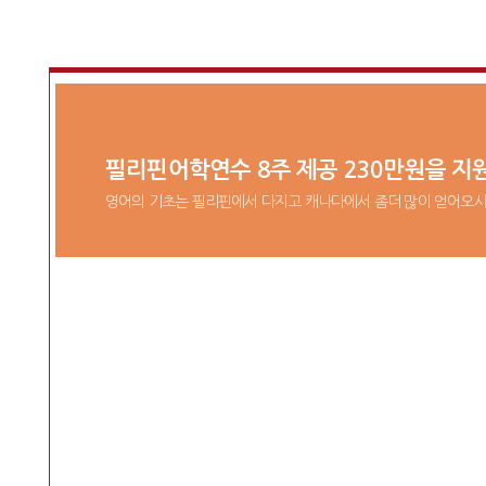
필리핀어학연수 8주 제공 230만원을 지
영어의 기초는 필리핀에서 다지고 캐나다에서 좀더 많이 얻어오시