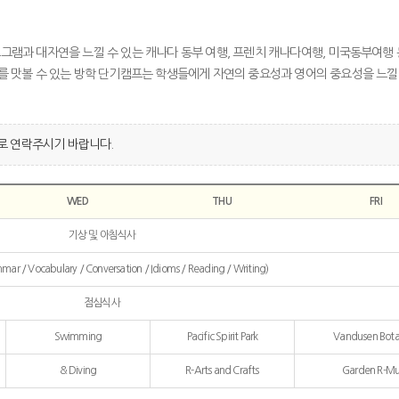
그램과 대자연을 느낄 수 있는 캐나다 동부 여행, 프렌치 캐나다여행, 미국동부여행
를 맛볼 수 있는 방학 단기캠프는 학생들에게 자연의 중요성과 영어의 중요성을 느낄
 연락주시기 바랍니다.
WED
THU
FRI
기상 및 아침식사
mar / Vocabulary / Conversation / Idioms / Reading / Writing)
점심식사
Swimming
Pacific Spirit Park
Vandusen Bota
& Diving
R-Arts and Crafts
Garden R-Mu