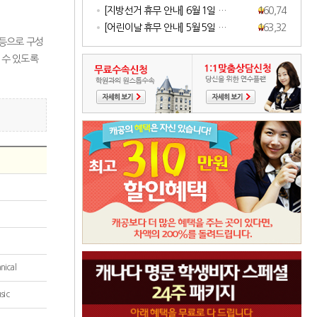
[지방선거 휴무 안내] 6월 1일 …
160,745
[어린이날 휴무 안내] 5월 5일 …
163,329
 등으로 구성
 수 있도록
nical
sic