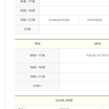
16:45 - 17:45
18:00 - 19:00
19:00 - 21:00
EveningActivities
Movie Night
21:00
TIME
MON
09:00 - 17:45
Full DAY ACTIVITY
18:00 - 19:00
19:00 - 21:00
21:00 ~
SOOKE 교육청