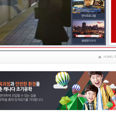
연수프로그램
생생현지소식
HOME > 