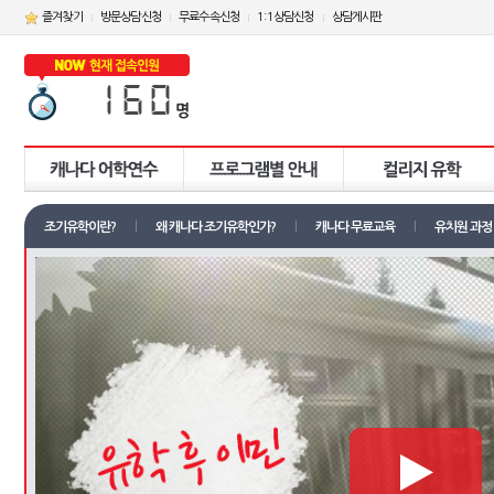
즐겨찾기
방문상담신청
무료수속신청
1:1상담신청
상담게시판
조기유학이란?
왜 캐나다 조기유학인가?
캐나다 무료교육
유치원 과정