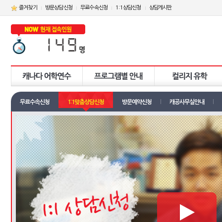
즐겨찾기
방문상담신청
무료수속신청
1:1상담신청
상담게시판
무료수속신청
1:1맞춤상담신청
방문예약신청
캐공사무실안내