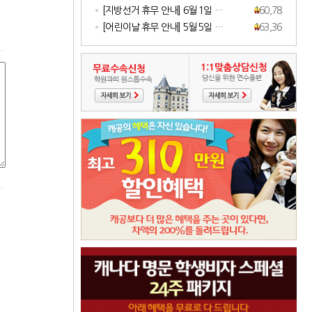
[지방선거 휴무 안내] 6월 1일 …
160,783
[어린이날 휴무 안내] 5월 5일 …
163,368