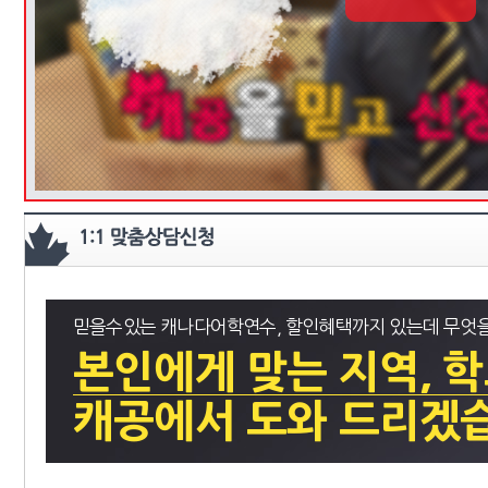
믿을수있는 캐나다어학연수, 할인혜택까지 있는데 무엇
본인에게 맞는 지역, 
캐공에서 도와 드리겠