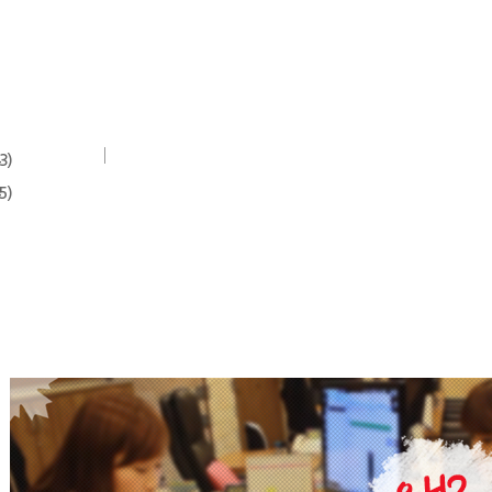
3)
5)