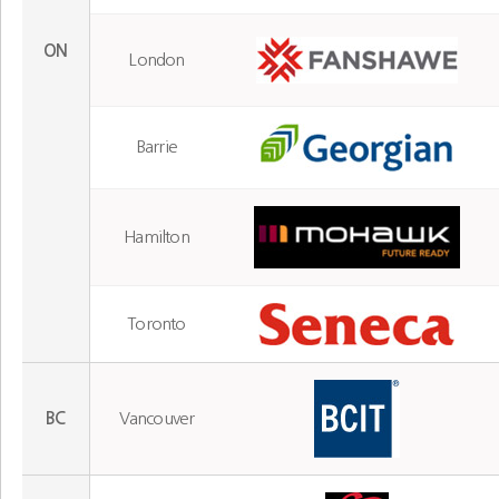
ON
London
Barrie
Hamilton
Toronto
BC
Vancouver