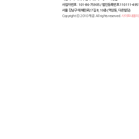
사업자번호 : 101-86-75905 / 법인등록번호:110111-495
서울 강남구 테헤란로27길 8, 10층 (역삼동, 다온빌딩)
Copyright ⓒ 2010 캐공. All rights reserved.
사이트내용의 