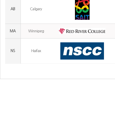
AB
Calgary
MA
Winnipeg
NS
Haifax