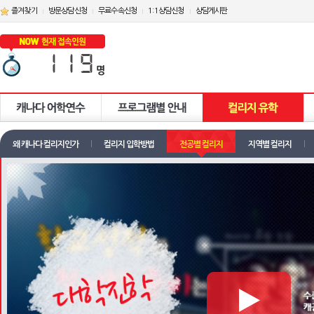
즐겨찾기
방문상담신청
무료수속신청
1:1상담신청
상담게시판
왜 캐나다 컬리지인가
컬리지 입학방법
전공별 컬리지
지역별 컬리지