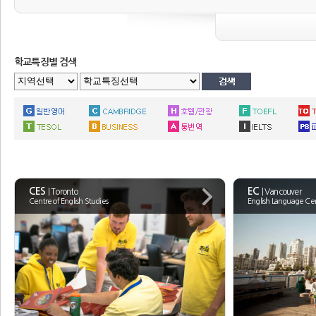
FCE, CAE, CPE로 나누어지며, 현재 전세계에서 실시되고 있는 일반영어 
신의 영어실력이 뛰어나다는 것을 증명하는 훌륭한 도구가 될 것이다. 시험은 Listenin
은 시험관과 대개 2명의 수험생이 한자리에 앉아서 시험관이 주는 주제를 가
로 평가 받게 됩니다. 시험은 매년 3월, 6월, 12월 중순에 있습니다. 단, C
학교특징별 검색
고 바로 시험을 볼 수 있는 시기를 맞추어서 1년에 2-3회 개강을 하게 됩
에 따라서 일반 영어 과정 (General English) 고급이나 중상급, 최하 
캠브리지의 장점
Cambridge 시험은 시험에 패스하려는 목적도 중요한 일이지만, 과정 그 자체
Listening, Writing, Reading 실력이 골고루 향상되게 됩니다. 
Cambridge CAE 시험 패스를 생각해 보는 것은 아주 좋은 일이라 생각됩니
CES
EC
| Toronto
| Vancouver
Centre of English Studies
English Language Ce
또한 Cambridge 시험반은 거의 대부분 유럽 학생들이 차지하고 있습니다
니다. 또한, 대부분의 학교에서는 합격률을 높혀서 학교의 명성을 쌓고자 학
이 됩니다.