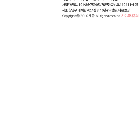
사업자번호 : 101-86-75905 / 법인등록번호:110111-495
서울 강남구 테헤란로27길 8, 10층 (역삼동, 다온빌딩)
Copyright ⓒ 2010 캐공. All rights reserved.
사이트내용의 