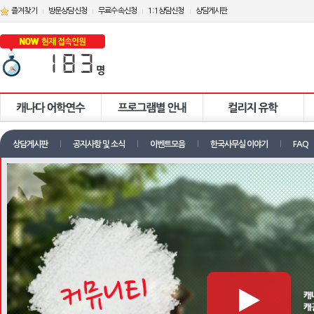
즐겨찾기
방문상담신청
무료수속신청
1:1상담신청
상담게시판
상담게시판
공지사항 및 소식
이벤트모음
한국사무실 이야기
FAQ