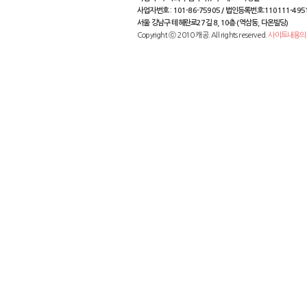
사업자번호 : 101-86-75905 / 법인등록번호:110111-495
서울 강남구 테헤란로27길 8, 10층 (역삼동, 다온빌딩)
Copyright ⓒ 2010 캐공. All rights reserved.
사이트내용의 