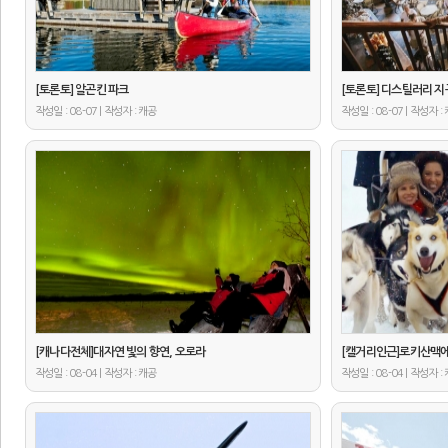
[토론토] 알곤킨 파크
[토론토] 디스틸러리 지
작성일 : 08-07 | 작성자 :
작성일 : 08-07 | 작성자 :
캐공
[캐나다전체]대자연 빛의 향연, 오로라
[캘거리인근]로키산맥에
작성일 : 08-04 | 작성자 :
작성일 : 08-04 | 작성자 :
캐공