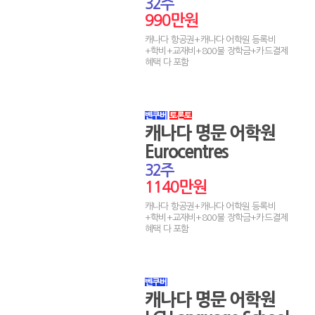
32주
990만원
캐나다 항공권+캐나다 어학원 등록비
+학비+교재비+800불 장학금+카드결제
혜택 다 포함
캐나다 명문 어학원
Eurocentres
32주
1140만원
캐나다 항공권+캐나다 어학원 등록비
+학비+교재비+800불 장학금+카드결제
혜택 다 포함
캐나다 명문 어학원