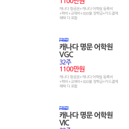
1100만원
캐나다 항공권+캐나다 어학원 등록비
+학비+교재비+800불 장학금+카드결제
혜택 다 포함
캐나다 명문 어학원
VGC
32주
1100만원
캐나다 항공권+캐나다 어학원 등록비
+학비+교재비+800불 장학금+카드결제
혜택 다 포함
캐나다 명문 어학원
VIC