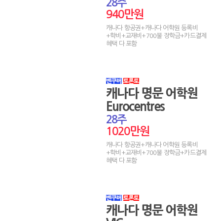
28주
940만원
캐나다 항공권+캐나다 어학원 등록비
+학비+교재비+700불 장학금+카드결제
혜택 다 포함
캐나다 명문 어학원
Eurocentres
28주
1020만원
캐나다 항공권+캐나다 어학원 등록비
+학비+교재비+700불 장학금+카드결제
혜택 다 포함
캐나다 명문 어학원