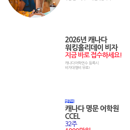
2026년 캐나다
워킹홀리데이 비자
지금 바로 접수하세요!
캐나다어학연수 등록시
비자대행비 무료!
캐나다 명문 어학원
CCEL
32주