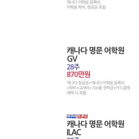
캐나다 어학원 등록비,
어학원 학비, 항공권 포함
캐나다 명문 어학원
GV
28주
870만원
캐나다 항공권+캐나다 어학원 등록비
+학비+교재비+700불 장학금+카드결제
혜택 다 포함
캐나다 명문 어학원
ILAC