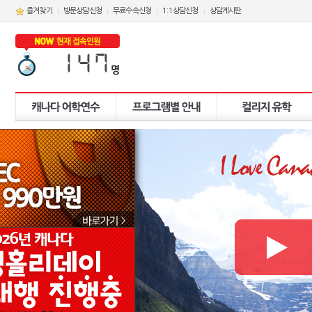
즐겨찾기
방문상담신청
무료수속신청
1:1상담신청
상담게시판