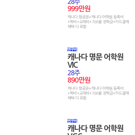
28주
999만원
캐나다 항공권+캐나다 어학원 등록비
+학비+교재비+700불 장학금+카드결제
혜택 다 포함
캐나다 명문 어학원
VIC
28주
890만원
캐나다 항공권+캐나다 어학원 등록비
+학비+교재비+700불 장학금+카드결제
혜택 다 포함
캐나다 명문 어학원