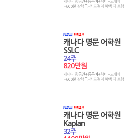
캐나다 항공권+등록비+학비+교재비
2039
강*준
님
등록 신청서가 접수 되셨습니다.
08-03
+600불 장학금+카드결제 혜택 다 포함
2040
신*라
님
등록 신청서가 접수 되셨습니다.
08-03
2041
이*진
님
등록 신청서가 접수 되셨습니다.
08-03
2042
김*국
님
등록 신청서가 접수 되셨습니다.
08-02
2043
이*일
님
등록 신청서가 접수 되셨습니다.
08-02
캐나다 명문 어학원
2044
최*상
님
등록 신청서가 접수 되셨습니다.
08-02
SSLC
24주
820만원
캐나다 항공권+등록비+학비+교재비
+600불 장학금+카드결제 혜택 다 포함
캐나다 명문 어학원
Kaplan
32주