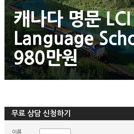
캐나다 명문 LCI
Language Sch
980만원
무료 상담 신청하기
이름