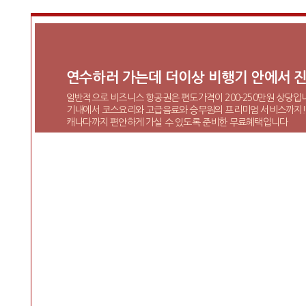
연수하러 가는데 더이상 비행기 안에서 진
일반적으로 비즈니스 항공권은 편도가격이 200-250만원 상당입
기내에서 코스요리와 고급음료와 승무원의 프리미엄 서비스까지!
캐나다까지 편안하게 가실 수 있도록 준비한 무료혜택입니다