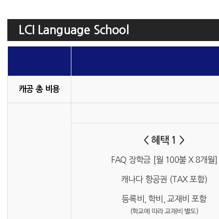
LCI Language School
캐공 총 비용
< 혜택 1 >
FAQ 장학금 [월 100불 X 8개월]
캐나다 항공권 (TAX 포함)
등록비, 학비, 교재비 포함
(학교에 따라 교재비 별도)