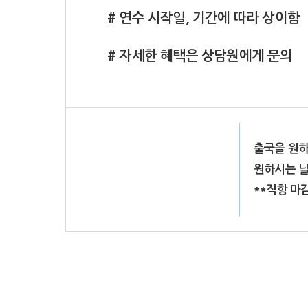
# 연수 시작일, 기간에 따라 상이함
# 자세한 혜택은 상담원에게 문의
출국을 원하
원하시는 날
**직항 마