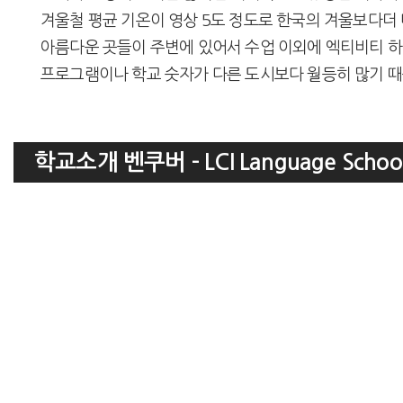
겨울철 평균 기온이 영상 5도 정도로 한국의 겨울보다
아름다운 곳들이 주변에 있어서 수업 이외에 엑티비티 하
프로그램이나 학교 숫자가 다른 도시보다 월등히 많기 때
학교소개 벤쿠버 - LCI Language Schoo