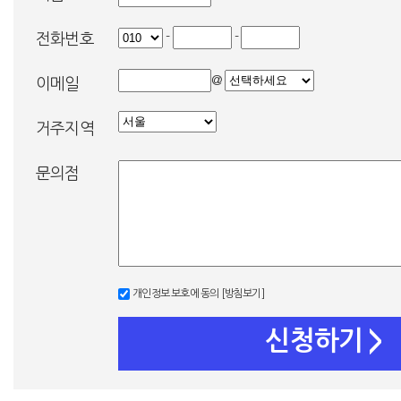
-
-
전화번호
@
이메일
거주지역
문의점
개인정보 보호에 동의
[방침보기]
신청하기
>