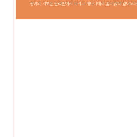
영어의 기초는 필리핀에서 다지고 캐나다에서 좀더 많이 얻어오시