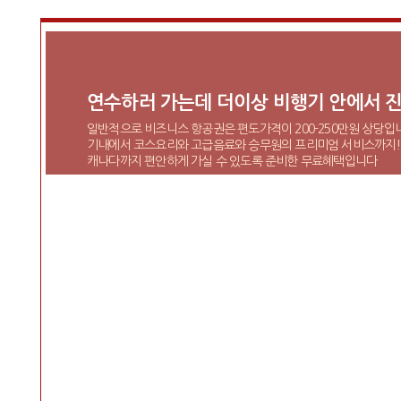
연수하러 가는데 더이상 비행기 안에서 진
일반적으로 비즈니스 항공권은 편도가격이 200-250만원 상당입
기내에서 코스요리와 고급음료와 승무원의 프리미엄 서비스까지!
캐나다까지 편안하게 가실 수 있도록 준비한 무료혜택입니다