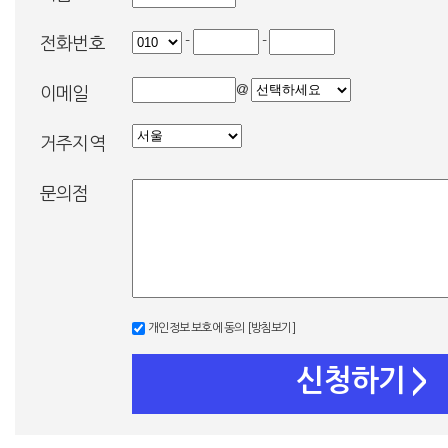
-
-
전화번호
@
이메일
거주지역
문의점
개인정보 보호에 동의
[방침보기]
신청하기
>