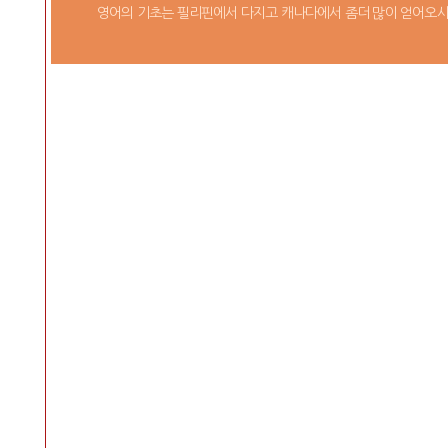
영어의 기초는 필리핀에서 다지고 캐나다에서 좀더 많이 얻어오시