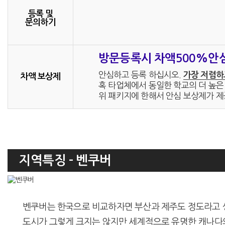
등록 및
문의하기
방문등록시 차액500%안
안심하고 등록 하십시오.
가장 저렴하
차액 보상제
혹 타업체에서 동일한 학교의 더 높은 
위 패키지에 한해서 안심 보상제가 제
지역특징 - 벤쿠버
벤쿠버는 한국으로 비교하자면 부산과 제주도 정도라고 생각하시면 
도시가 그렇게 크지는 않지만 세계적으로 유명한 캐나다