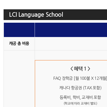
LCI Language School
캐공 총 비용
< 혜택 1 >
FAQ 장학금 [월 100불 X 12개월
캐나다 항공권 (TAX 포함)
등록비, 학비, 교재비 포함
(학교에 따라 교재비 별도)