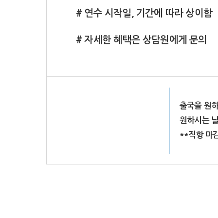
# 연수 시작일, 기간에 따라 상이함
# 자세한 혜택은 상담원에게 문의
출국을 원하
원하시는 날
**직항 마