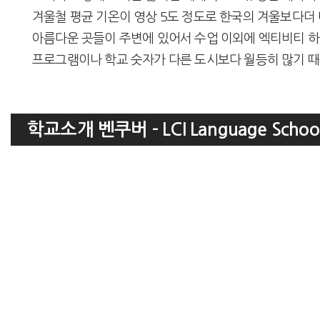
겨울철 평균 기온이 영상 5도 정도로 한국의 겨울보다
아름다운 곳들이 주변에 있어서 수업 이외에 엑티비티 하
프로그램이나 학교 숫자가 다른 도시보다 월등히 많기 때
학교소개 벤쿠버 - LCI Language Schoo