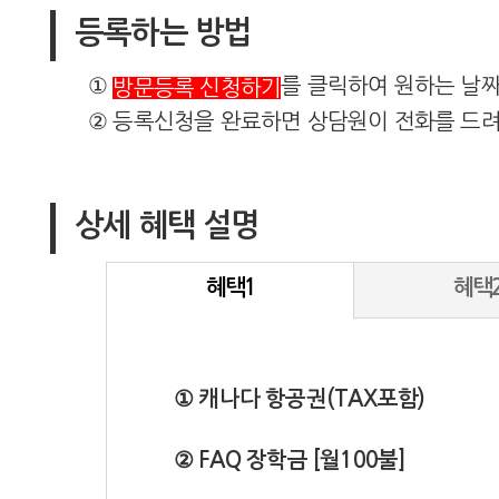
등록하는 방법
①
를 클릭하여 원하는 날
방문등록 신청하기
② 등록신청을 완료하면 상담원이 전화를 드려
상세 혜택 설명
혜택1
혜택
① 캐나다 항공권(TAX포함)
② FAQ 장학금 [월100불]