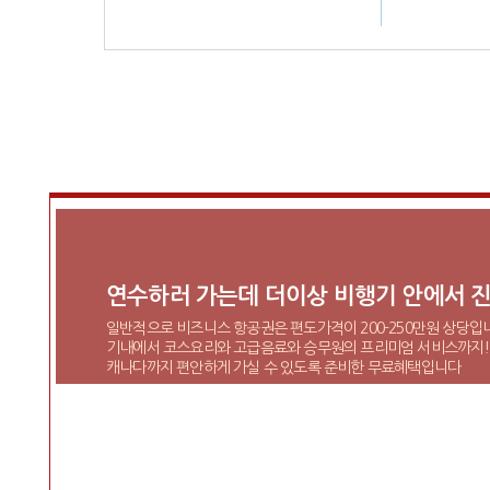
연수하러 가는데 더이상 비행기 안에서 진
일반적으로 비즈니스 항공권은 편도가격이 200-250만원 상당입
기내에서 코스요리와 고급음료와 승무원의 프리미엄 서비스까지!
캐나다까지 편안하게 가실 수 있도록 준비한 무료혜택입니다