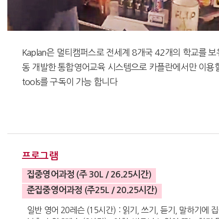
Kaplan은 멀티캠퍼스로 전세계 8개국 42개의 학교를
동 개발한 통합영어교육 시스템으로 카플란에서만 이용할 수
tools를 구독이 가능 합니다
프로그램
집중영어과정 (주 30L / 26.25시간)
준집중영어과정 (주25L / 20.25시간)
일반 영어 20레슨 (15시간) : 읽기, 쓰기, 듣기, 말하기에 