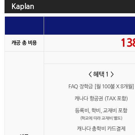
Kaplan
13
캐공 총 비용
< 혜택 1 >
FAQ 장학금 [월 100불 X 8개월]
캐나다 항공권 (TAX 포함)
등록비, 학비, 교재비 포함
(학교에 따라 교재비 별도)
캐나다 총학비 카드결제