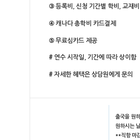
③ 등록비, 신청 기간별 학비, 교재비
④ 캐나다 총학비 카드결제
⑤ 무료심카드 제공
# 연수 시작일, 기간에 따라 상이함
# 자세한 혜택은 상담원에게 문의
출국을 원하
원하시는 날
**직항 마