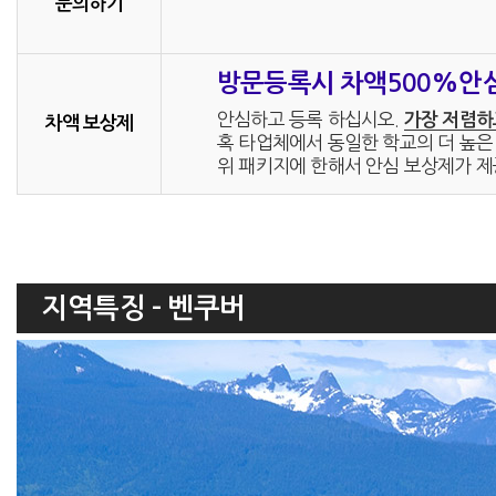
문의하기
방문등록시 차액500%안
안심하고 등록 하십시오.
가장 저렴하
차액 보상제
혹 타업체에서 동일한 학교의 더 높은 
위 패키지에 한해서 안심 보상제가 제
지역특징 - 벤쿠버