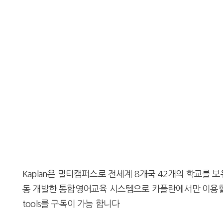
Kaplan은 멀티캠퍼스로 전세계 8개국 42개의 학교를
동 개발한 통합영어교육 시스템으로 카플란에서만 이용할 수
tools를 구독이 가능 합니다