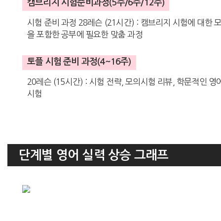
캠브리지 시험준비과정(5주/6주/12주)
시험 준비 과정 28레슨 (21시간) : 캠브리지 시험에 대한 모든
을 포함한 공부에 필요한 맞춤 과정
토플 시험 준비 과정(4~16주)
20레슨 (15시간) : 시험 전략, 모의시험 리뷰, 학문적인 영
시험
단계별 영어 실력 상승 그래프