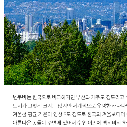
벤쿠버는 한국으로 비교하자면 부산과 제주도 정도라고 생각하시면 
도시가 그렇게 크지는 않지만 세계적으로 유명한 캐나다
겨울철 평균 기온이 영상 5도 정도로 한국의 겨울보다
아름다운 곳들이 주변에 있어서 수업 이외에 엑티비티 하