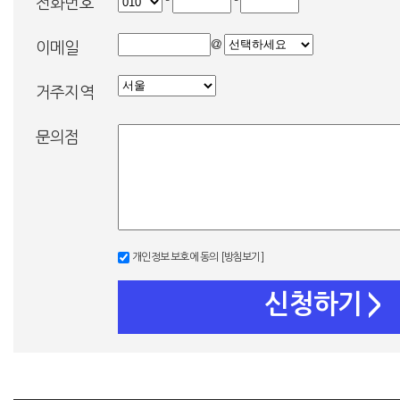
-
-
전화번호
@
이메일
거주지역
문의점
개인정보 보호에 동의
[방침보기]
신청하기
>