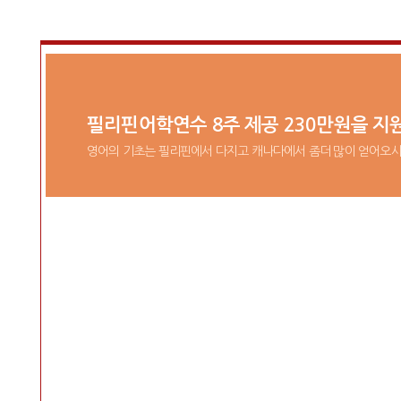
필리핀어학연수 8주 제공 230만원을 지
영어의 기초는 필리핀에서 다지고 캐나다에서 좀더 많이 얻어오시