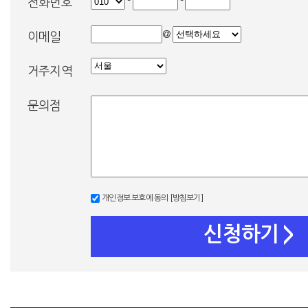
-
-
전화번호
@
이메일
거주지역
문의점
개인정보 보호에 동의
[방침보기]
신청하기
>