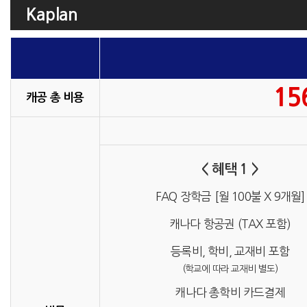
Kaplan
15
캐공 총 비용
< 혜택 1 >
FAQ 장학금 [월 100불 X 9개월]
캐나다 항공권 (TAX 포함)
등록비, 학비, 교재비 포함
(학교에 따라 교재비 별도)
캐나다 총학비 카드결제