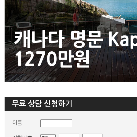
캐나다 명문 Kap
1270만원
무료 상담 신청하기
이름