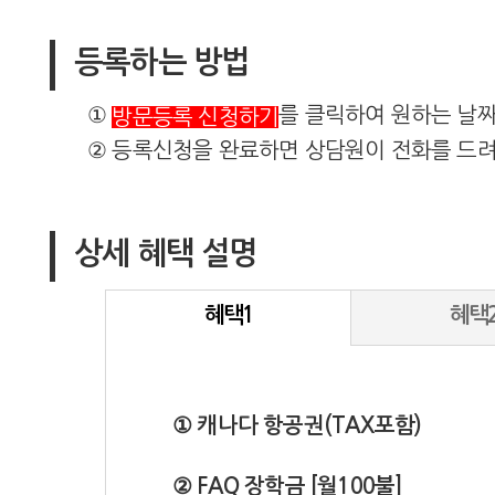
등록하는 방법
①
를 클릭하여 원하는 날
방문등록 신청하기
② 등록신청을 완료하면 상담원이 전화를 드려
상세 혜택 설명
혜택1
혜택
① 캐나다 항공권(TAX포함)
② FAQ 장학금 [월100불]