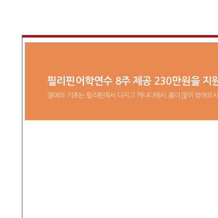
필리핀어학연수 8주 제공 230만원을 지
영어의 기초는 필리핀에서 다지고 캐나다에서 좀더 많이 얻어오시