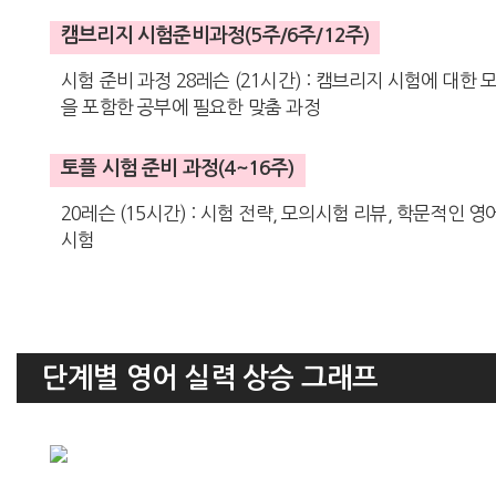
캠브리지 시험준비과정(5주/6주/12주)
시험 준비 과정 28레슨 (21시간) : 캠브리지 시험에 대한 모든
을 포함한 공부에 필요한 맞춤 과정
토플 시험 준비 과정(4~16주)
20레슨 (15시간) : 시험 전략, 모의시험 리뷰, 학문적인 영
시험
단계별 영어 실력 상승 그래프