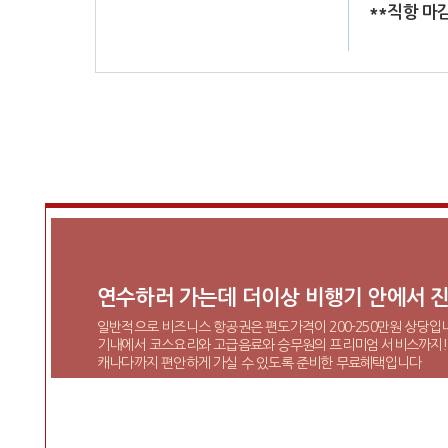
**직항 마
연수하러 가는데 더이상 비행기 안에서 진
일반적으로 비즈니스 항공권은 편도가격이 200-250만원 상당입
기내에서 코스요리와 고급음료와 승무원의 프리미엄 서비스까지!
캐나다까지 편안하게 가실 수 있도록 준비한 무료혜택입니다