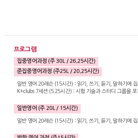
프로그램
집중영어과정 (주 30L / 26.25시간)
준집중영어과정 (주25L / 20.25시간)
일반 영어 20레슨 (15시간) : 읽기, 쓰기, 듣기, 말하기에 
K+clubs 7세션 (5.25시간) : 시험 기술과 스터디 그룹
일반영어 (주 20L / 15시간)
일반 영어 20레슨 (15시간) : 읽기, 쓰기, 듣기, 말하기에
방학 영어 과정 (주15시간)