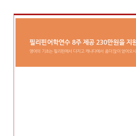
필리핀어학연수 8주 제공 230만원을 지
영어의 기초는 필리핀에서 다지고 캐나다에서 좀더 많이 얻어오시