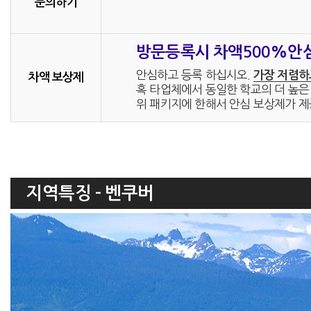
문의하기
방문등록시 차액500%안
안심하고 등록 하십시오.
가장 저렴하
차액 보상제
혹 타업체에서 동일한 학교의 더 높은 
위 패키지에 한해서 안심 보상제가 제
지역특징 - 벤쿠버