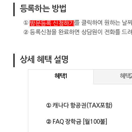
등록하는 방법
①
를 클릭하여 원하는 날
방문등록 신청하기
② 등록신청을 완료하면 상담원이 전화를 드려
상세 혜택 설명
혜택1
혜택
① 캐나다 항공권(TAX포함)
② FAQ 장학금 [월100불]