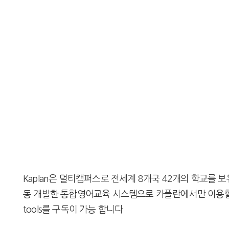
Kaplan은 멀티캠퍼스로 전세계 8개국 42개의 학교를
동 개발한 통합영어교육 시스템으로 카플란에서만 이용할 수
tools를 구독이 가능 합니다