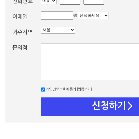
-
-
전화번호
@
이메일
거주지역
문의점
개인정보 보호에 동의
[방침보기]
신청하기
>