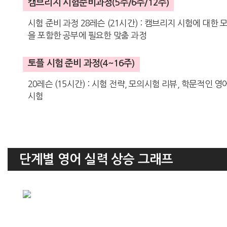
캠브리지 시험준비과정(5주/6주/12주)
시험 준비 과정 28레슨 (21시간) : 캠브리지 시험에 대한 모든
을 포함한 공부에 필요한 맞춤 과정
토플 시험 준비 과정(4~16주)
20레슨 (15시간) : 시험 전략, 모의시험 리뷰, 학문적인 영
시험
단계별 영어 실력 상승 그래프