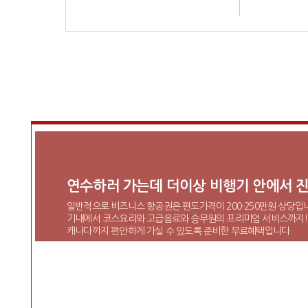
연수하러 가는데 더이상 비행기 안에서 진
일반적으로 비즈니스 항공권은 편도가격이 200-250만원 상당입
기내에서 코스요리와 고급음료와 승무원의 프리미엄 서비스까지!
캐나다까지 편안하게 가실 수 있도록 준비한 무료혜택입니다