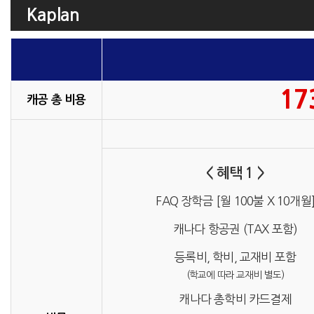
Kaplan
17
캐공 총 비용
< 혜택 1 >
FAQ 장학금 [월 100불 X 10개월
캐나다 항공권 (TAX 포함)
등록비, 학비, 교재비 포함
(학교에 따라 교재비 별도)
캐나다 총학비 카드결제