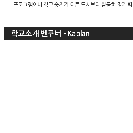
프로그램이나 학교 숫자가 다른 도시보다 월등히 많기 때
학교소개 벤쿠버 - Kaplan