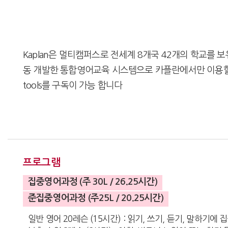
Kaplan은 멀티캠퍼스로 전세계 8개국 42개의 학교를
동 개발한 통합영어교육 시스템으로 카플란에서만 이용할 수
tools를 구독이 가능 합니다
프로그램
집중영어과정 (주 30L / 26.25시간)
준집중영어과정 (주25L / 20.25시간)
일반 영어 20레슨 (15시간) : 읽기, 쓰기, 듣기, 말하기에 