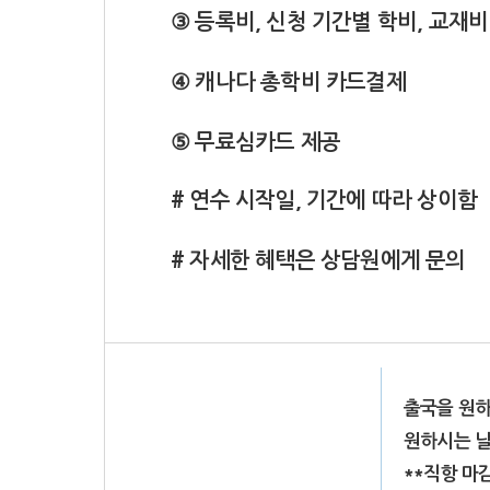
③ 등록비, 신청 기간별 학비, 교재비
④ 캐나다 총학비 카드결제
⑤ 무료심카드 제공
# 연수 시작일, 기간에 따라 상이함
# 자세한 혜택은 상담원에게 문의
출국을 원하
원하시는 날
**직항 마