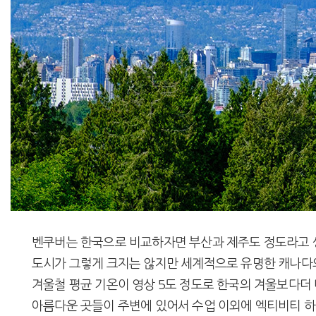
벤쿠버는 한국으로 비교하자면 부산과 제주도 정도라고 생각하시면 
도시가 그렇게 크지는 않지만 세계적으로 유명한 캐나다
겨울철 평균 기온이 영상 5도 정도로 한국의 겨울보다
아름다운 곳들이 주변에 있어서 수업 이외에 엑티비티 하