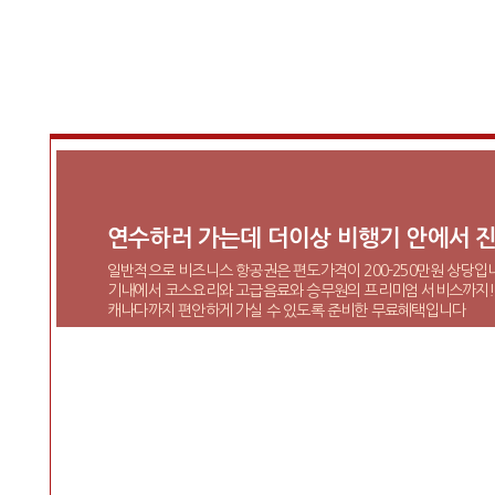
연수하러 가는데 더이상 비행기 안에서 진
일반적으로 비즈니스 항공권은 편도가격이 200-250만원 상당입
기내에서 코스요리와 고급음료와 승무원의 프리미엄 서비스까지!
캐나다까지 편안하게 가실 수 있도록 준비한 무료혜택입니다