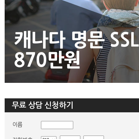
캐나다 명문 SSL
870만원
무료 상담 신청하기
이름