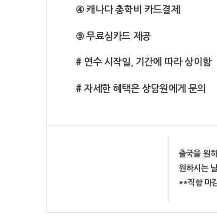
④ 캐나다 총학비 카드결제
⑤ 무료심카드 제공
# 연수 시작일, 기간에 따라 상이함
# 자세한 혜택은 상담원에게 문의
출국을 원하
원하시는 날
**직항 마