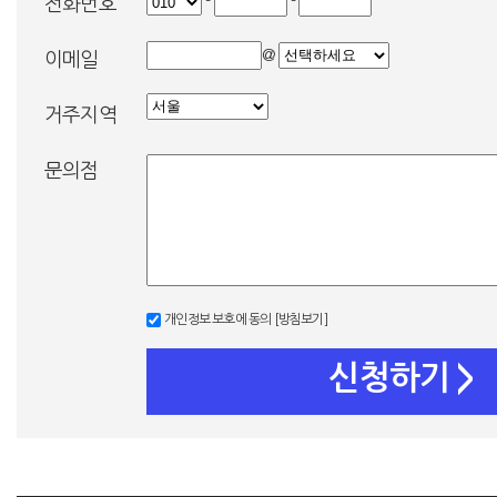
-
-
전화번호
@
이메일
거주지역
문의점
개인정보 보호에 동의
[방침보기]
신청하기
>