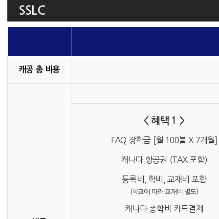
SSLC
캐공 총 비용
< 혜택 1 >
FAQ 장학금 [월 100불 X 7개월]
캐나다 항공권 (TAX 포함)
등록비, 학비, 교재비 포함
(학교에 따라 교재비 별도)
캐나다 총학비 카드결제