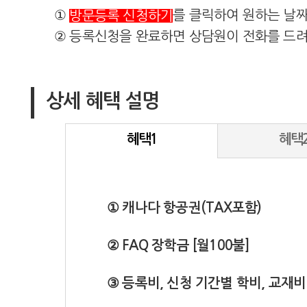
①
를 클릭하여 원하는 날
방문등록 신청하기
② 등록신청을 완료하면 상담원이 전화를 드려
상세 혜택 설명
혜택1
혜택
① 캐나다 항공권(TAX포함)
② FAQ 장학금 [월100불]
③ 등록비, 신청 기간별 학비, 교재비