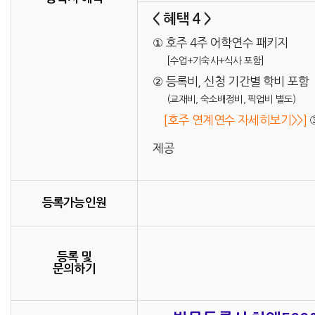
< 혜택 4 >
① 호주 4주 어학연수 패키지
[수업+기숙사+식사 포함]
② 등록비, 신청 기간별 학비 포함
(교재비, 숙소배정비, 픽업비 별도)
[호주 연계연수 자세히보기>>]
제공
등록가능인원
등록 및
문의하기