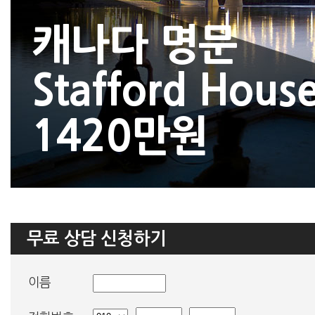
캐나다 명문
Stafford Hous
1420만원
무료 상담 신청하기
이름