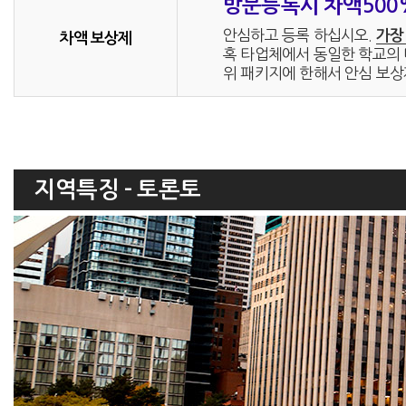
방문등록시 차액50
안심하고 등록 하십시오.
가장
차액 보상제
혹 타업체에서 동일한 학교의 더
위 패키지에 한해서 안심 보상
지역특징 - 토론토