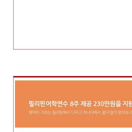
필리핀어학연수 8주 제공 230만원을 지
영어의 기초는 필리핀에서 다지고 캐나다에서 좀더 많이 얻어오시