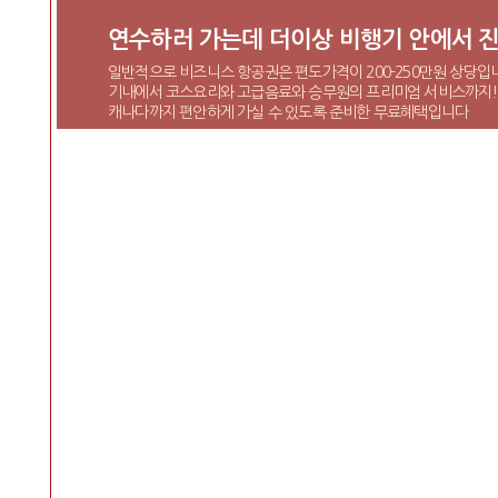
연수하러 가는데 더이상 비행기 안에서 진
일반적으로 비즈니스 항공권은 편도가격이 200-250만원 상당입
기내에서 코스요리와 고급음료와 승무원의 프리미엄 서비스까지!
캐나다까지 편안하게 가실 수 있도록 준비한 무료혜택입니다