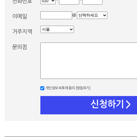
-
-
전화번호
@
이메일
거주지역
문의점
개인정보 보호에 동의
[방침보기]
신청하기
>