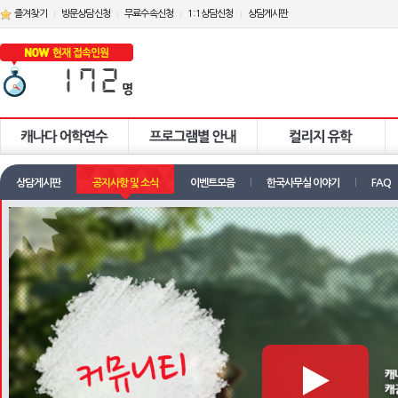
즐겨찾기
방문상담신청
무료수속신청
1:1상담신청
상담게시판
상담게시판
공지사항 및 소식
이벤트모음
한국사무실 이야기
FAQ