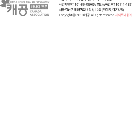
사업자번호 : 101-86-75905 / 법인등록번호:110111-495
서울 강남구 테헤란로27길 8, 10층 (역삼동, 다온빌딩)
Copyright ⓒ 2010 캐공. All rights reserved.
사이트내용의 