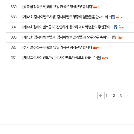
389
[광복절 정상근무] 8월 15일 캐공은 정상근무 합니다
388
[제43회 감사이벤트시상] 감사이벤트 영광의 얼굴들을 만나보세…
387
[제44회감사이벤트공지] 간단하게 응모하고 대박행운의 주인공이…
386
[제43회 감사이벤트발표] 감사이벤트 결과발표! 모두모두 축하드…
385
[선거일 정상근무] 6월 13일 캐공은 정상근무 합니다
384
[제43회감사이벤트마감] 감사이벤트가 종료되었습니다
1
2
3
4