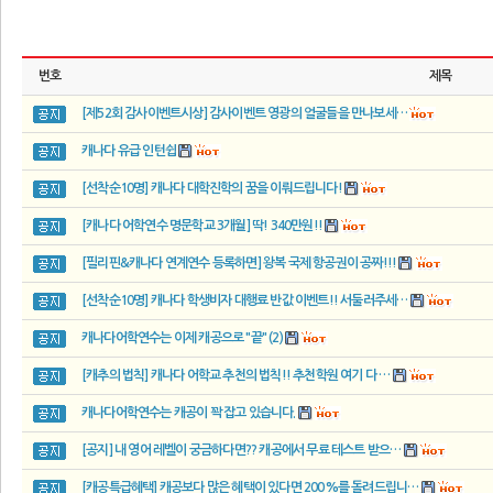
번호
제목
[제52회 감사이벤트시상] 감사이벤트 영광의 얼굴들을 만나보세…
캐나다 유급 인턴쉽
[선착순10명] 캐나다 대학진학의 꿈을 이뤄드립니다!
[캐나다 어학연수 명문학교 3개월] 딱! 340만원!!
[필리핀&캐나다 연계연수 등록하면] 왕복 국제 항공권이 공짜!!!
[선착순10명] 캐나다 학생비자 대행료 반값 이벤트!! 서둘러주세…
캐나다어학연수는 이제 캐공으로 "끝" (2)
[캐추의 법칙] 캐나다 어학교 추천의 법칙!! 추천학원 여기 다 …
캐나다어학연수는 캐공이 꽉 잡고 있습니다.
[공지] 내 영어 레벨이 궁금하다면?? 캐공에서 무료 테스트 받으…
[캐공특급혜택] 캐공보다 많은 혜택이 있다면 200%를 돌려드립니…