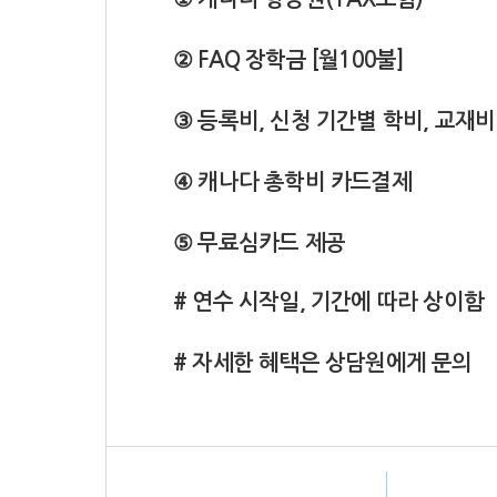
② FAQ 장학금 [월100불]
③ 등록비, 신청 기간별 학비, 교재비
④ 캐나다 총학비 카드결제
⑤ 무료심카드 제공
# 연수 시작일, 기간에 따라 상이함
# 자세한 혜택은 상담원에게 문의