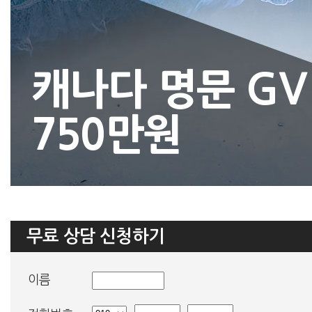
캐나다 명문 GV
750만원
무료 상담 신청하기
이름