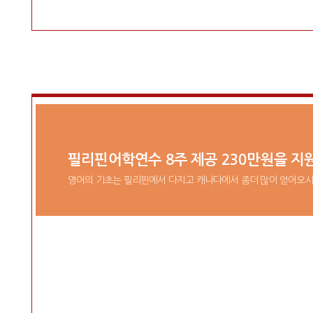
필리핀어학연수 8주 제공 230만원을 지
영어의 기초는 필리핀에서 다지고 캐나다에서 좀더 많이 얻어오시