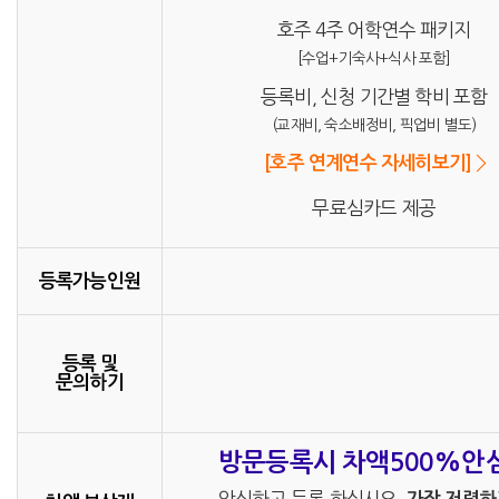
호주 4주 어학연수 패키지
[수업+기숙사+식사 포함]
등록비, 신청 기간별 학비 포함
(교재비, 숙소배정비, 픽업비 별도)
[호주 연계연수 자세히보기]
무료심카드 제공
등록가능인원
등록 및
문의하기
방문등록시 차액500%안
안심하고 등록 하십시오.