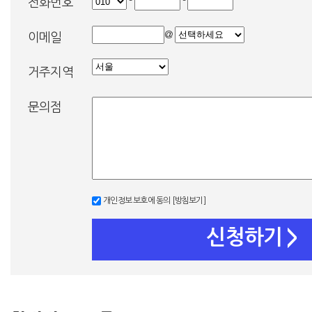
-
-
전화번호
@
이메일
거주지역
문의점
개인정보 보호에 동의
[방침보기]
신청하기
>