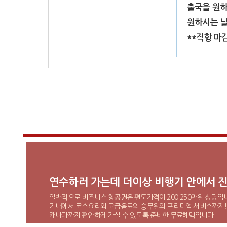
출국을 원하
원하시는 날
**직항 마
연수하러 가는데 더이상 비행기 안에서 진
일반적으로 비즈니스 항공권은 편도가격이 200-250만원 상당입
기내에서 코스요리와 고급음료와 승무원의 프리미엄 서비스까지!
캐나다까지 편안하게 가실 수 있도록 준비한 무료혜택입니다