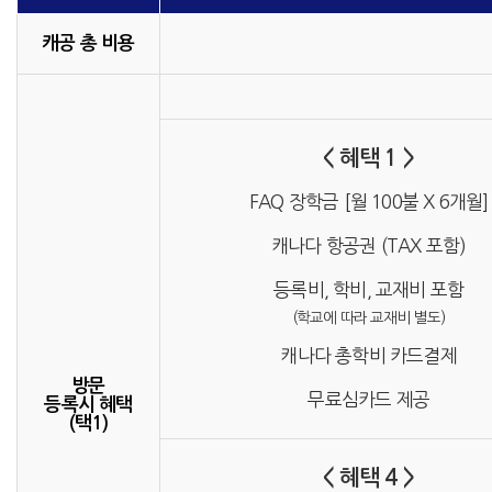
캐공 총 비용
< 혜택 1 >
FAQ 장학금 [월 100불 X 6개월]
캐나다 항공권 (TAX 포함)
등록비, 학비, 교재비 포함
(학교에 따라 교재비 별도)
캐나다 총학비 카드결제
방문
무료심카드 제공
등록시 혜택
(택1)
< 혜택 4 >