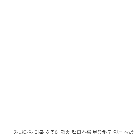
캐나다와 미국 호주에 걸쳐 캠퍼스를 보유하고 있는 GV