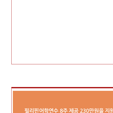
필리핀어학연수 8주 제공 230만원을 지