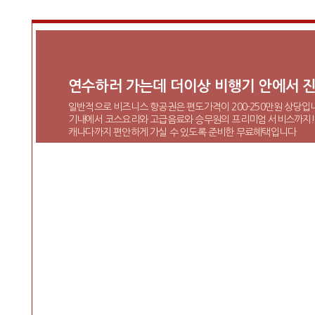
연수하러 가는데 더이상 비행기 안에서 진
일반적으로 비즈니스 항공권은 편도가격이 200-250만원 상당입
기내에서 코스요리와 고급음료와 승무원의 프리미엄 서비스까지!
캐나다까지 편안하게 가실 수 있도록 준비한 무료혜택입니다