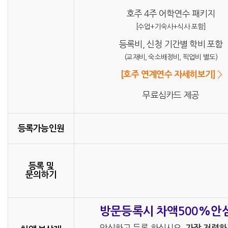
호주 4주 어학연수 패키지
[수업+기숙사+식사 포함]
등록비, 신청 기간별 학비 포함
(교재비, 숙소배정비, 픽업비 별도)
[호주 연계연수 자세히보기]
무료심카드 제공
등록가능인원
등록 및
문의하기
방문등록시 차액500%안
안심하고 등록 하십시오.