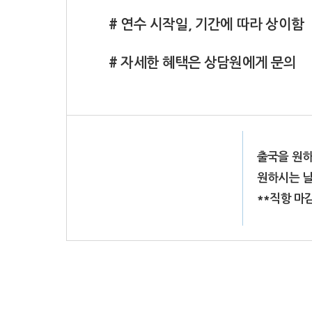
# 연수 시작일, 기간에 따라 상이함
# 자세한 혜택은 상담원에게 문의
출국을 원하
원하시는 날
**직항 마