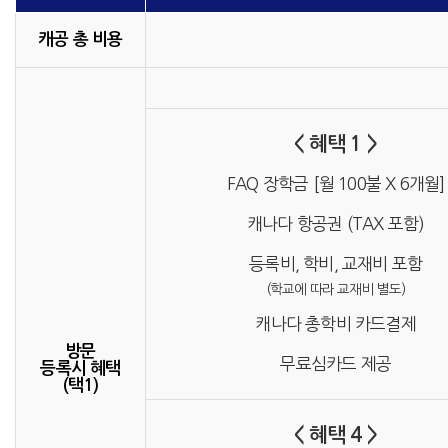
캐공 총 비용
< 혜택 1 >
FAQ 장학금 [월 100불 X 6개월]
캐나다 항공권 (TAX 포함)
등록비, 학비, 교재비 포함
(학교에 따라 교재비 별도)
캐나다 총학비 카드결제
방문
무료심카드 제공
등록시 혜택
(택1)
< 혜택 4 >