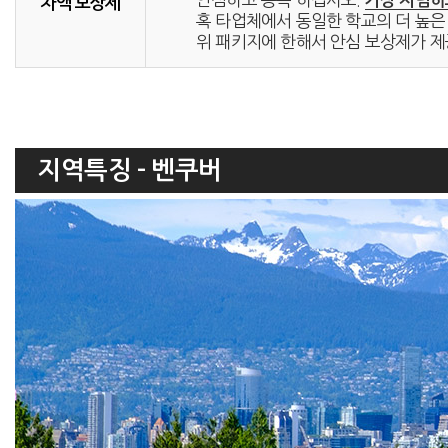
가장 저렴하
차액 보상제
혹 타업체에서 동일한 학교의 더 높은 
위 패키지에 한해서 안심 보상제가 제
지역특징 - 벤쿠버