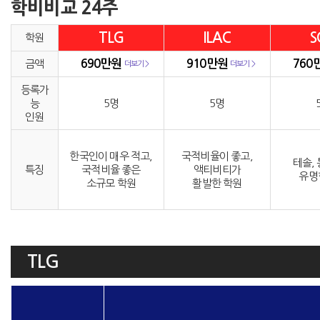
학비비교 24주
TLG
ILAC
S
학원
690만원
910만원
760
금액
더보기 >
더보기 >
등록가
능
5명
5명
인원
한국인이 매우 적고,
국적비율이 좋고,
테솔,
특징
국적비율 좋은
액티비티가
유명
소규모 학원
활발한 학원
TLG