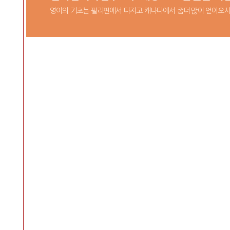
영어의 기초는 필리핀에서 다지고 캐나다에서 좀더 많이 얻어오시