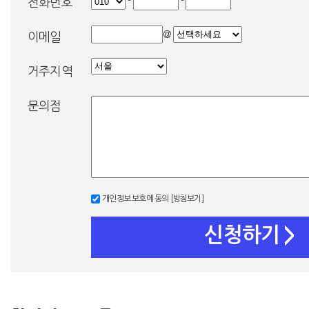
-
-
전화번호
@
이메일
거주지역
문의점
개인정보 보호에 동의
[방침보기]
신청하기
>