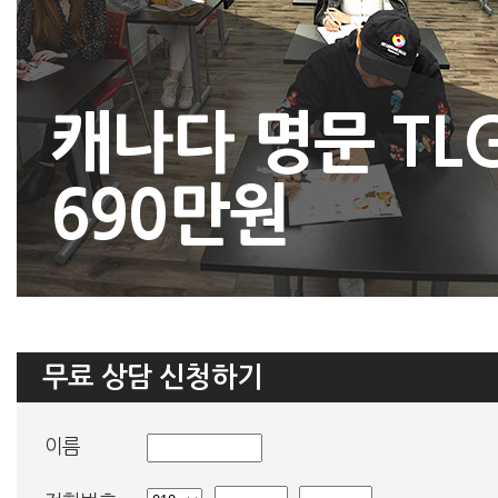
캐나다 명문 TL
690만원
무료 상담 신청하기
이름