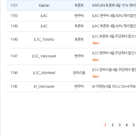
1151
Kaplan
토론토
KAPLAN 토론토 4월 15% 
1150
ILAC
벤쿠버
ILAC 벤쿠버 4월 40% 학비할
1149
ILAC
토론토
ILAC 토론토 4월 40% 학비할
ILSC 토론토 4월 주당학비 할인
1148
ILSC_Toronto
토론토
ILSC 벤쿠버 4월 주당학비 할인
1147
ILSC_Vancouver
벤쿠버
ILSC 몬트리올 4월 주당학비 할
1146
ILSC_Montreal
몬트리올
1145
IH_Vancouver
벤쿠버
IH 어학원 4월 10+2/ 20+4
1
2
3
4
5