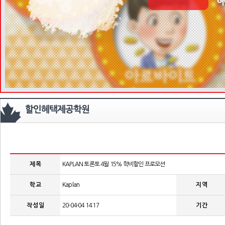
제 목
KAPLAN 토론토 4월 15% 학비할인 프로모션
학 교
Kaplan
지 역
작 성 일
20-04-04 14:17
기 간