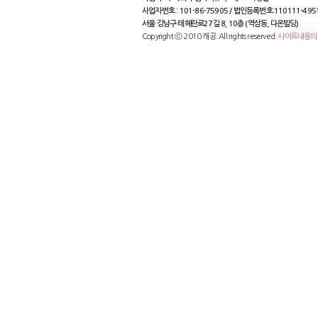
사업자번호 : 101-86-75905 / 법인등록번호:110111-495
서울 강남구 테헤란로27길 8, 10층 (역삼동, 다온빌딩)
Copyright ⓒ 2010 캐공. All rights reserved.
사이트내용의 