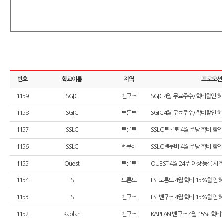
번호
학교이름
지역
프로모션
1159
SGIC
벤쿠버
SGIC 4월 무료주수/학비할인 
1158
SGIC
토론토
SGIC 4월 무료주수/학비할인 
1157
SSLC
토론토
SSLC 토론토 4월 주당 학비 할
1156
SSLC
벤쿠버
SSLC 벤쿠버 4월 주당 학비 할
1155
Quest
토론토
QUEST 4월 24주 이상 등록시
1154
LSI
토론토
LSI 토론토 4월 학비 15%할인
1153
LSI
벤쿠버
LSI 밴쿠버 4월 학비 15%할인
1152
Kaplan
벤쿠버
KAPLAN 벤쿠버 4월 15% 