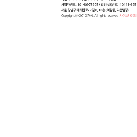
사업자번호 : 101-86-75905 / 법인등록번호:110111-495
서울 강남구 테헤란로27길 8, 10층 (역삼동, 다온빌딩)
Copyright ⓒ 2010 캐공. All rights reserved.
사이트내용의 