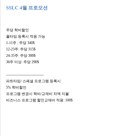
SSLC 4월 프로모션
주당 학비할인
풀타임 등록시 적용 가능
1-11주 : 주당 340$
12-23주: 주당 315$
24-35주: 주당 300$
36주 이상: 주당 290$
-------------------------------
파트타임/ 스페셜 프로그램 등록시
5% 학비할인
프로그램 변경시 학비/교재비 차액 지불
비즈니스 프로그램 할인교재비 적용: 100$