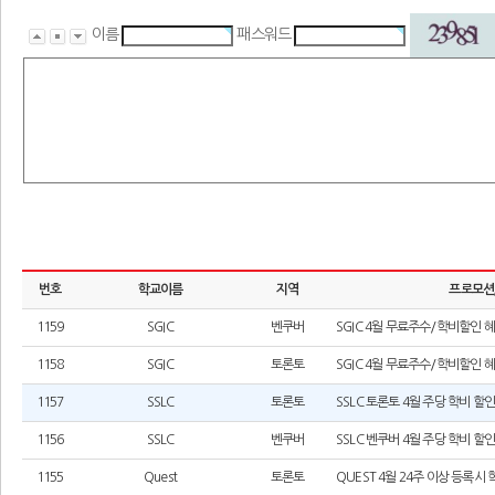
이름
패스워드
번호
학교이름
지역
프로모션
1159
SGIC
벤쿠버
SGIC 4월 무료주수/학비할인 
1158
SGIC
토론토
SGIC 4월 무료주수/학비할인 
1157
SSLC
토론토
SSLC 토론토 4월 주당 학비 할
1156
SSLC
벤쿠버
SSLC 벤쿠버 4월 주당 학비 할
1155
Quest
토론토
QUEST 4월 24주 이상 등록시