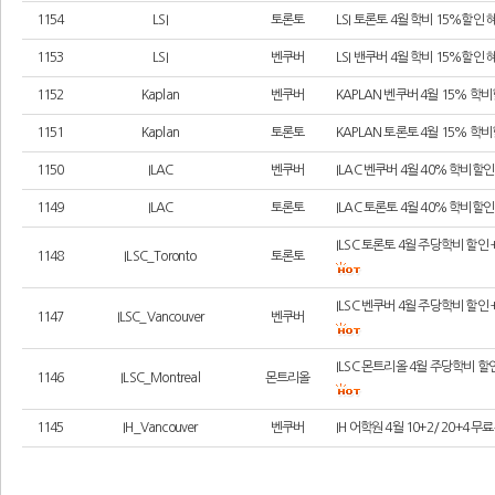
1154
LSI
토론토
LSI 토론토 4월 학비 15%할인
1153
LSI
벤쿠버
LSI 밴쿠버 4월 학비 15%할인
1152
Kaplan
벤쿠버
KAPLAN 벤쿠버 4월 15% 
1151
Kaplan
토론토
KAPLAN 토론토 4월 15% 
1150
ILAC
벤쿠버
ILAC 벤쿠버 4월 40% 학비할
1149
ILAC
토론토
ILAC 토론토 4월 40% 학비할
ILSC 토론토 4월 주당학비 할인
1148
ILSC_Toronto
토론토
ILSC 벤쿠버 4월 주당학비 할인
1147
ILSC_Vancouver
벤쿠버
ILSC 몬트리올 4월 주당학비 할
1146
ILSC_Montreal
몬트리올
1145
IH_Vancouver
벤쿠버
IH 어학원 4월 10+2/ 20+4