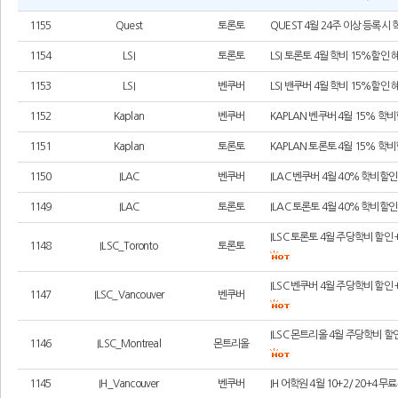
1155
Quest
토론토
QUEST 4월 24주 이상 등록시
1154
LSI
토론토
LSI 토론토 4월 학비 15%할인
1153
LSI
벤쿠버
LSI 밴쿠버 4월 학비 15%할인
1152
Kaplan
벤쿠버
KAPLAN 벤쿠버 4월 15% 
1151
Kaplan
토론토
KAPLAN 토론토 4월 15% 
1150
ILAC
벤쿠버
ILAC 벤쿠버 4월 40% 학비할
1149
ILAC
토론토
ILAC 토론토 4월 40% 학비할
ILSC 토론토 4월 주당학비 할인
1148
ILSC_Toronto
토론토
ILSC 벤쿠버 4월 주당학비 할인
1147
ILSC_Vancouver
벤쿠버
ILSC 몬트리올 4월 주당학비 할
1146
ILSC_Montreal
몬트리올
1145
IH_Vancouver
벤쿠버
IH 어학원 4월 10+2/ 20+4