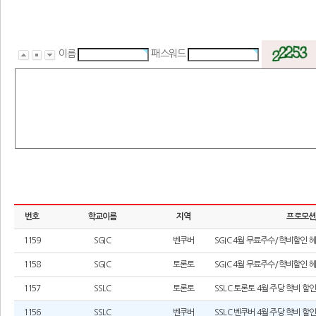
이름
패스워드
번호
학교이름
지역
프로모션
1159
SGIC
벤쿠버
SGIC 4월 무료주수/학비할인 
1158
SGIC
토론토
SGIC 4월 무료주수/학비할인 
1157
SSLC
토론토
SSLC 토론토 4월 주당 학비 할
1156
SSLC
벤쿠버
SSLC 벤쿠버 4월 주당 학비 할