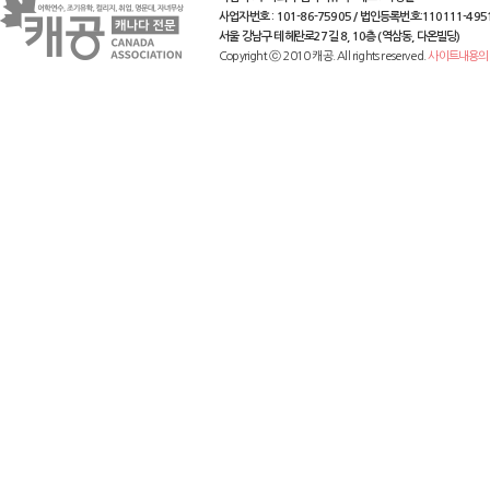
사업자번호 : 101-86-75905 / 법인등록번호:110111-495
서울 강남구 테헤란로27길 8, 10층 (역삼동, 다온빌딩)
Copyright ⓒ 2010 캐공. All rights reserved.
사이트내용의 