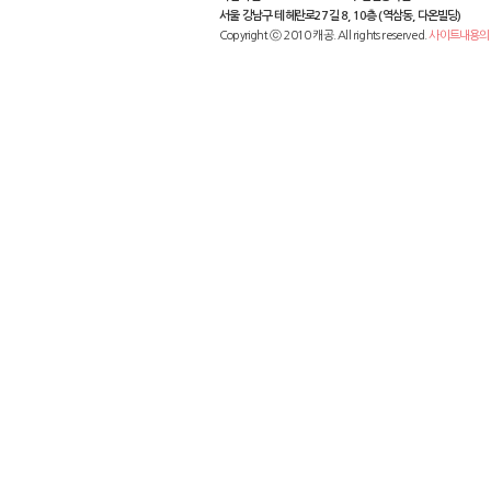
서울 강남구 테헤란로27길 8, 10층 (역삼동, 다온빌딩)
Copyright ⓒ 2010 캐공. All rights reserved.
사이트내용의 