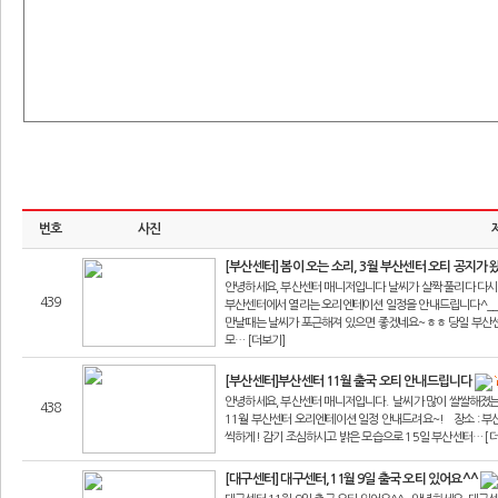
번호
사진
[부산센터] 봄이 오는 소리, 3월 부산센터 오티 공지가
안녕하세요, 부산센터 매니저입니다 날씨가 살짝 풀리다 다시
439
부산센터에서 열리는 오리엔테이션 일정을 안내드립니다^_______
만날때는 날씨가 포근해져 있으면 좋겠네요~ㅎㅎ 당일 부산
모… [더보기]
[부산센터]부산센터 11월 출국 오티 안내드립니다
안녕하세요, 부산센터 매니저입니다. 날씨가 많이 쌀쌀해졌는
438
11월 부산센터 오리엔테이션 일정 안내드려요~! 장소 : 부산센
씩하게! 감기 조심하시고 밝은 모습으로 15일 부산센터… [
[대구센터] 대구센터,11월 9일 출국 오티 있어요^^