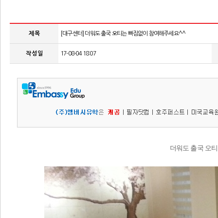
제 목
[대구센터] 더워도 출국 오티는 빠짐없이 참여해주세요^^
작 성 일
17-08-04 18:07
더워도 출국 오티