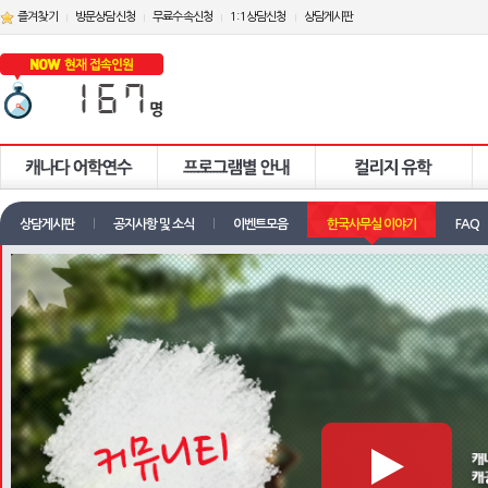
즐겨찾기
방문상담신청
무료수속신청
1:1상담신청
상담게시판
상담게시판
공지사항 및 소식
이벤트모음
한국사무실 이야기
FAQ