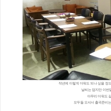
작년에 이렇게 더워도 되나 싶을 정
날씨는 덥지만 이번달
아무리 더워도 갈
모두들 오셔서 출국준비는