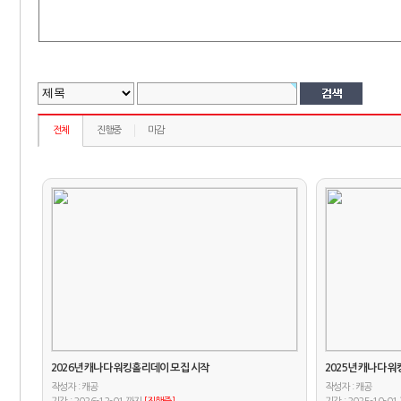
전체
진행중
마감
2026년 캐나다 워킹홀리데이 모집 시작
2025년 캐나다 
작성자 :
작성자 :
캐공
캐공