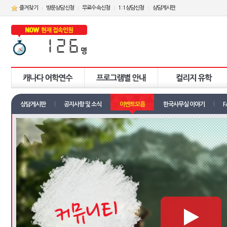
즐겨찾기
방문상담신청
무료수속신청
1:1상담신청
상담게시판
상담게시판
공지사항 및 소식
이벤트모음
한국사무실 이야기
F