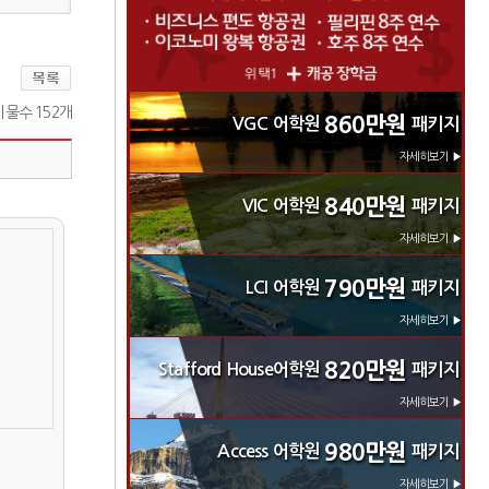
물수 152개
860만원
VGC 어학원
패키지
자세히보기 ▶
840만원
VIC 어학원
패키지
자세히보기 ▶
790만원
LCI 어학원
패키지
자세히보기 ▶
820만원
Stafford House어학원
패키지
자세히보기 ▶
980만원
Access 어학원
패키지
자세히보기 ▶