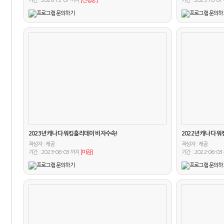
기간 : 2026-12-01 까지
[진행중]
기간 : 2025-10-0
2023년 캐나다 워킹홀리데이 비자수속!
2022년 캐나다 
작성자 :
작성자 :
캐공
캐공
기간 : 2023-06-03 까지
[마감]
기간 : 2022-06-0