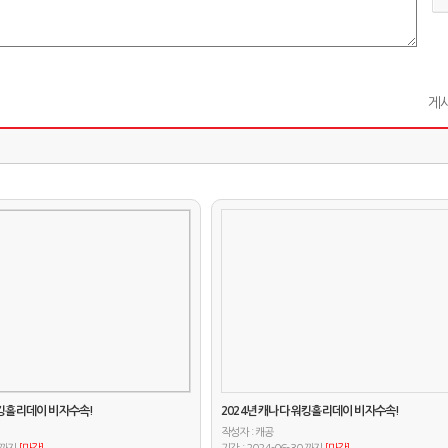
게시
워킹홀리데이 비자수속!
2024년 캐나다 워킹홀리데이 비자수속!
작성자 :
캐공