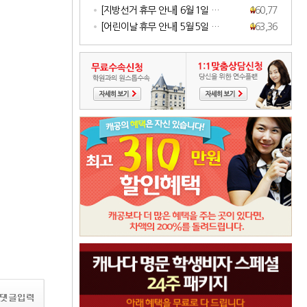
[지방선거 휴무 안내] 6월 1일 …
160,778
[어린이날 휴무 안내] 5월 5일 …
163,364