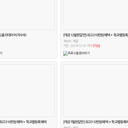
워킹홀리데이 비자수속!
[캐공12월한달만] 최고310만원혜택 + 학교별등
작성자 :
캐공
기간 : 2019-12-31 까지
[마감]
 최고310만원혜택 + 학교별등록혜택
[캐공7월한달만] 최고310만원혜택 + 학교별등록