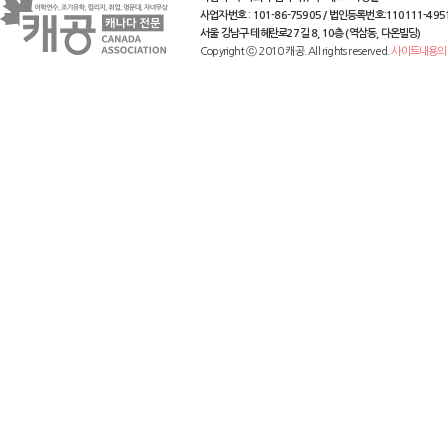
사업자번호 : 101-86-75905 / 법인등록번호:110111-495
서울 강남구 테헤란로27길 8, 10층 (역삼동, 다온빌딩)
Copyright ⓒ 2010 캐공. All rights reserved.
사이트내용의 