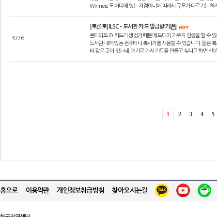
Winners 도 어디에 있는 지점이냐에 따라서 규모가 다르기는 하지
[토론토] ILSC - 도서관 카드 발급받기
온타리오 ID 카드가 생겼기 때문에 드디어 거주지 인증을 할 수 
3776
도서관 내에 있는 컴퓨터나 복사기를 사용할 수 있습니다. 물론 복
터 같은 곳이 있는데, 거기로 가서 카드를 만들고 싶다고 하면 신분
1
2
3
4
5
홈으로
이용약관
개인정보취급방침
찾아오시는길
한국직영센터