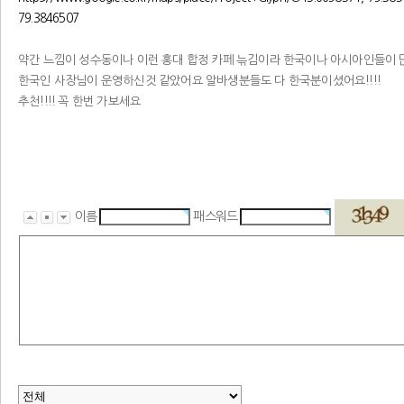
79.3846507
약간 느낌이 성수동이나 이런 홍대 합정 카페 늒김이라 한국이나 아시아인들이
한국인 사장님이 운영하신것 같았어요 알바생분들도 다 한국분이셨어요!!!!
추천!!!! 꼭 한번 가보세요
이름
패스워드