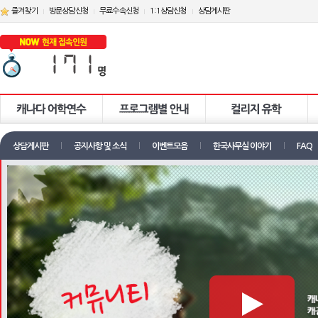
즐겨찾기
방문상담신청
무료수속신청
1:1상담신청
상담게시판
상담게시판
공지사항 및 소식
이벤트모음
한국사무실 이야기
FAQ